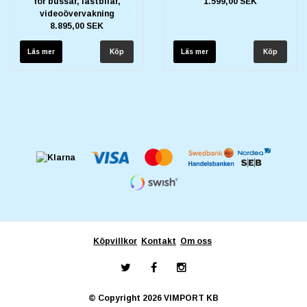
för bussar, lastbilar,
1.599,00 SEK
videoövervakning
8.895,00 SEK
Läs mer
Läs mer
Köpvillkor
Kontakt
Om oss
© Copyright 2026 VIMPORT KB