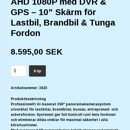
AHD 1080P med DVR &
GPS – 10” Skärm för
Lastbil, Brandbil & Tunga
Fordon
8.595,00 SEK
Köp
Artikelnummer:
3823
Produktbeskrivning
Professionellt AI-baserat 360° panoramakamerasystem
utvecklat för lastbilar, brandbilar, bussar, entreprenad- och
arbetsfordon. Systemet ger full kontroll runt hela fordonet
och eliminerar döda vinklar för maximal säkerhet i alla
körsituationer.